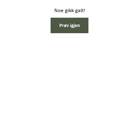
Noe gikk galt!
Prøv igjen